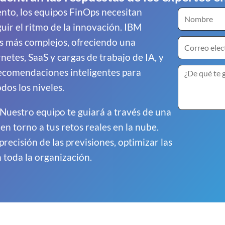
ento, los equipos FinOps necesitan
ir el ritmo de la innovación. IBM
os más complejos, ofreciendo una
netes, SaaS y cargas de trabajo de IA, y
recomendaciones inteligentes para
dos los niveles.
Nuestro equipo te guiará a través de una
n torno a tus retos reales en la nube.
recisión de las previsiones, optimizar las
 toda la organización.