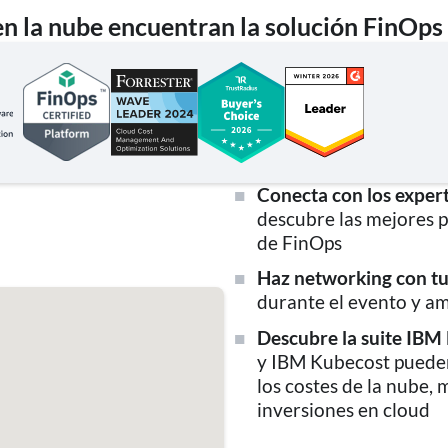
n la nube encuentran la solución FinOps
Conecta con los exper
descubre las mejores p
de FinOps
Haz networking con tu
durante el evento y am
Descubre la suite IBM
y IBM Kubecost pueden
los costes de la nube, 
inversiones en cloud