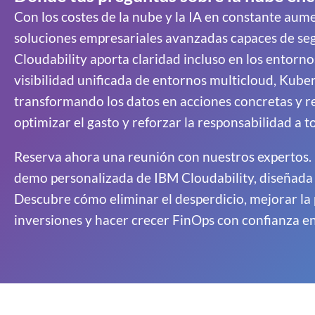
Con los costes de la nube y la IA en constante aum
soluciones empresariales avanzadas capaces de segu
Cloudability aporta claridad incluso en los entorn
visibilidad unificada de entornos multicloud, Kuber
transformando los datos en acciones concretas y 
optimizar el gasto y reforzar la responsabilidad a to
Reserva ahora una reunión con nuestros expertos. 
demo personalizada de IBM Cloudability, diseñada e
Descubre cómo eliminar el desperdicio, mejorar la p
inversiones y hacer crecer FinOps con confianza en