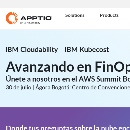
Solutions
Products
Avanzando en FinO
Únete a nosotros en el AWS Summit B
30 de julio | Ágora Bogotá: Centro de Convencion
Donde tus preguntas sobre la nube enc