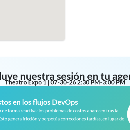
luye nuestra sesión en tu ag
Theatro Expo 1 | 07-30-26 2:30 PM-3:00 PM
ostos en los flujos DevOps
de forma reactiva: los problemas de costos aparecen tras la
to genera fricción y perpetúa correcciones tardías, en lugar de