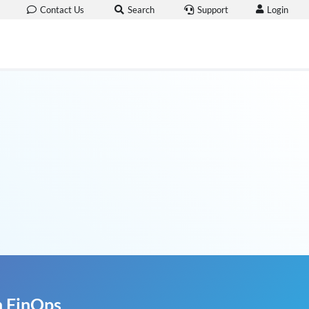
Login
Contact Us
Search
Support
n FinOps