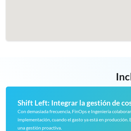
Inc
Shift Left: Integrar la gestión de c
Con demasiada frecuencia, FinOps e Ingeniería colaboran 
implementación, cuando el gasto ya está en producción. Es
una gestión proactiva.